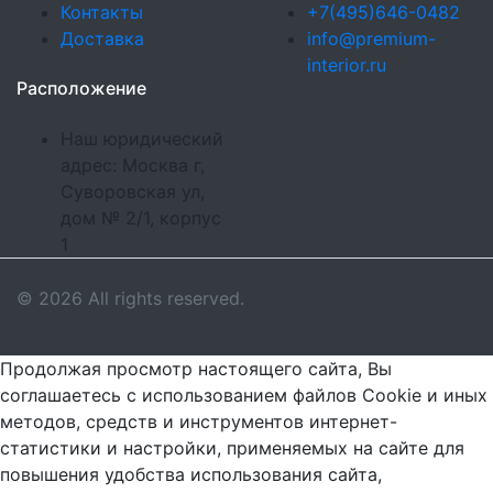
Контакты
+7(495)646-0482
Доставка
info@premium-
interior.ru
Расположение
Наш юридический
адрес: Москва г,
Суворовская ул,
дом № 2/1, корпус
1
© 2026 All rights reserved.
Продолжая просмотр настоящего сайта, Вы
соглашаетесь с использованием файлов Cookie и иных
методов, средств и инструментов интернет-
статистики и настройки, применяемых на сайте для
повышения удобства использования сайта,