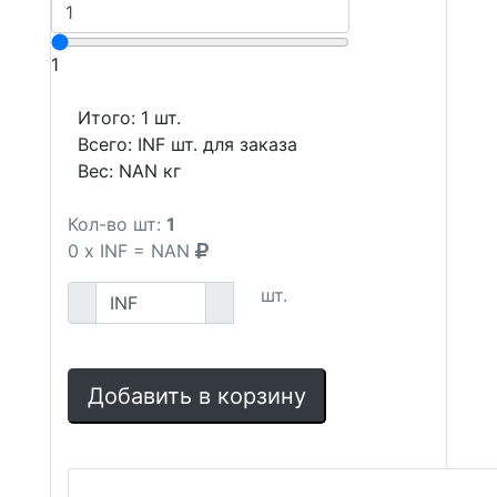
1
Итого:
1
шт.
Всего:
INF
шт. для заказа
Вес:
NAN
кг
Кол-во шт:
1
0
x
INF
=
NAN
шт.
Добавить в корзину