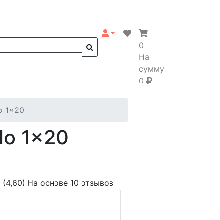
0
На
сумму:
0
o 1x20
lo 1x20
(4,60)
На основе 10 отзывов