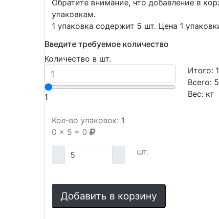
Обратите внимание, что добавление в ко
упаковкам.
1 упаковка содержит 5 шт. Цена 1 упаковк
Введите требуемое количество
Количество в шт.
Итого:
Всего:
Вес:
кг
1
Кол-во упаковок:
1
0
x
5
=
0
шт.
Добавить в корзину