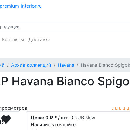
premium-interior.ru
Контакты
Доставка
ий
Архив коллекций
Havana
Havana Bianco Spigol
P Havana Bianco Spigo
просмотров
Цена:
0 ₽ * / шт.
0
RUB
New
ия
Наличие уточняйте