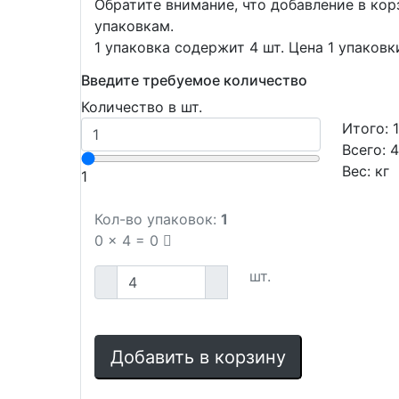
Обратите внимание, что добавление в ко
упаковкам.
1 упаковка содержит 4 шт. Цена 1 упаковк
Введите требуемое количество
Количество в шт.
Итого:
Всего:
Вес:
кг
1
Кол-во упаковок:
1
0
x
4
=
0
шт.
Добавить в корзину