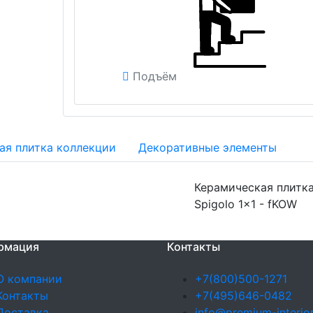
Подъём
ая плитка коллекции
Декоративные элементы
Керамическая плитка
Spigolo 1x1 - fKOW
рмация
Контакты
О компании
+7(800)500-1271
Контакты
+7(495)646-0482
Доставка
info@premium-interior