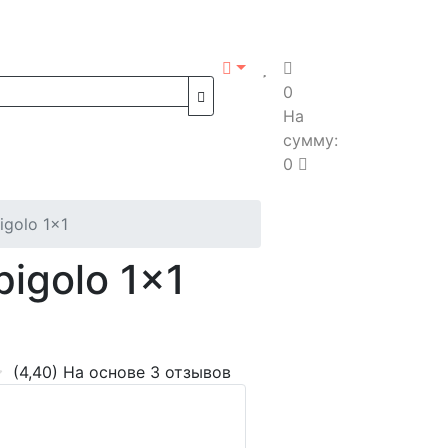
0
На
сумму:
0
igolo 1x1
igolo 1x1
(4,40)
На основе 3 отзывов