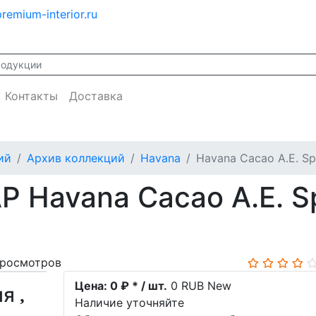
remium-interior.ru
Контакты
Доставка
ий
Архив коллекций
Havana
Havana Cacao A.E. Sp
 Havana Cacao A.E. Sp
просмотров
Цена:
0 ₽ * / шт.
0
RUB
New
ия
Наличие уточняйте