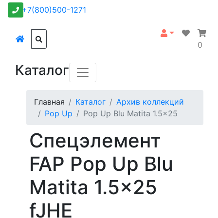
+7(800)500-1271
0
Каталог
Главная
Каталог
Архив коллекций
Pop Up
Pop Up Blu Matita 1.5x25
Спецэлемент
FAP Pop Up Blu
Matita 1.5x25
fJHE