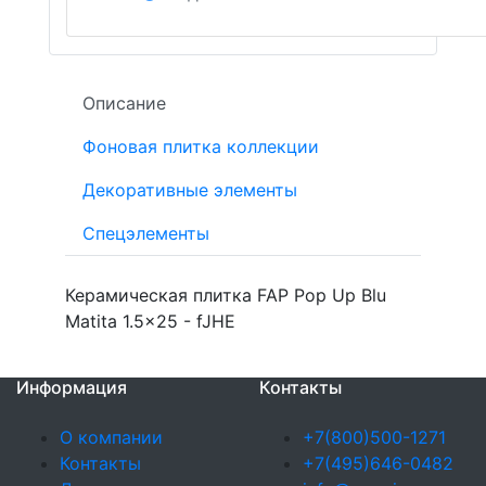
Описание
Фоновая плитка коллекции
Декоративные элементы
Спецэлементы
Керамическая плитка FAP Pop Up Blu
Matita 1.5x25 - fJHE
Информация
Контакты
О компании
+7(800)500-1271
Контакты
+7(495)646-0482