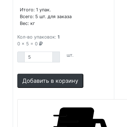
Итого:
1
упак.
Всего:
5
шт. для заказа
Вес:
кг
Кол-во упаковок:
1
0
x
5
=
0
шт.
Добавить в корзину