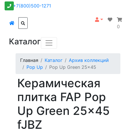
+7(800)500-1271
0
Каталог
Главная
Каталог
Архив коллекций
Pop Up
Pop Up Green 25x45
Керамическая
плитка FAP Pop
Up Green 25x45
fJBZ