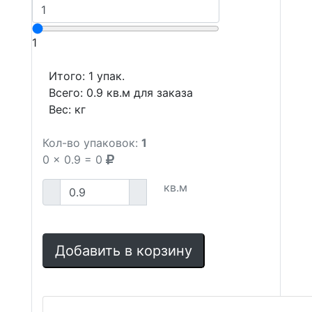
1
Итого:
1
упак.
Всего:
0.9
кв.м для заказа
Вес:
кг
Кол-во упаковок:
1
0
x
0.9
=
0
кв.м
Добавить в корзину