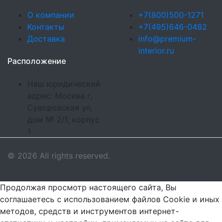
О компании
+7(800)500-1271
Контакты
+7(495)646-0482
Доставка
info@premium-
interior.ru
Расположение
Наш юридический
адрес: Москва г,
Суворовская ул,
дом № 2/1, корпус
1
© 2026 All rights reserved.
Продолжая просмотр настоящего сайта, Вы
соглашаетесь с использованием файлов Cookie и иных
методов, средств и инструментов интернет-