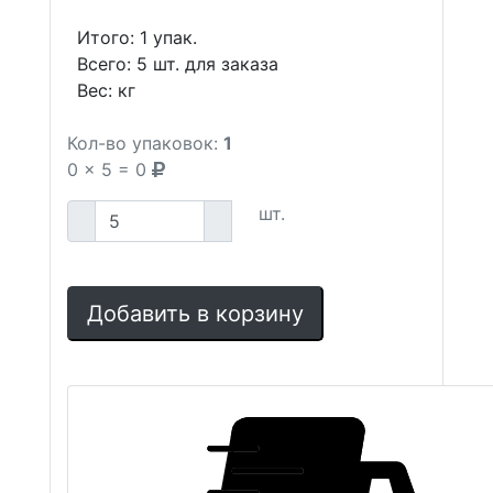
Итого:
1
упак.
Всего:
5
шт. для заказа
Вес:
кг
Кол-во упаковок:
1
0
x
5
=
0
шт.
Добавить в корзину