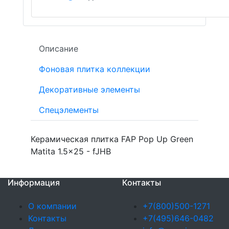
Описание
Фоновая плитка коллекции
Декоративные элементы
Спецэлементы
Керамическая плитка FAP Pop Up Green
Matita 1.5x25 - fJHB
Информация
Контакты
О компании
+7(800)500-1271
Контакты
+7(495)646-0482