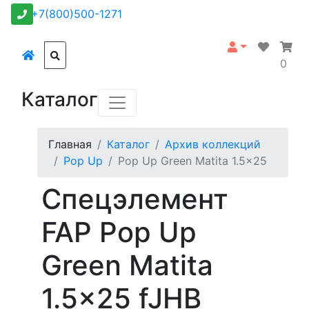
+7(800)500-1271
0
Каталог
Главная
Каталог
Архив коллекций
Pop Up
Pop Up Green Matita 1.5x25
Спецэлемент
FAP Pop Up
Green Matita
1.5x25 fJHB