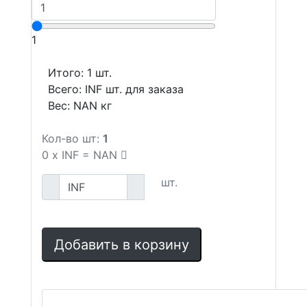
1
Итого:
1
шт.
Всего:
INF
шт. для заказа
Вес:
NAN
кг
Кол-во шт:
1
0
x
INF
=
NAN
шт.
Добавить в корзину