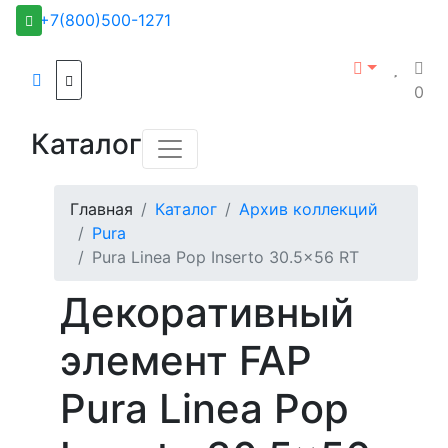
+7(800)500-1271
0
Каталог
Главная
Каталог
Архив коллекций
Pura
Pura Linea Pop Inserto 30.5x56 RT
Декоративный
элемент FAP
Pura Linea Pop