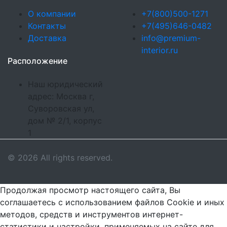
О компании
+7(800)500-1271
Контакты
+7(495)646-0482
Доставка
info@premium-
interior.ru
Расположение
Наш юридический
адрес: Москва г,
Суворовская ул,
дом № 2/1, корпус
1
© 2026 All rights reserved.
Продолжая просмотр настоящего сайта, Вы
соглашаетесь с использованием файлов Cookie и иных
методов, средств и инструментов интернет-
статистики и настройки, применяемых на сайте для