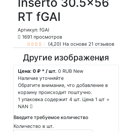
Inserto 30.5x56
RT fGAI
Артикул: fGAI
1691 просмотров
(4,20)
На основе 21 отзывов
Другие изображения
Цена:
0 ₽ * / шт.
0
RUB
New
Наличие уточняйте
Обратите внимание, что добавление в
корзину происходит поштучно.
1 упаковка содержит 4 шт. Цена 1 шт =
NAN
Введите требуемое количество
Количество в шт.