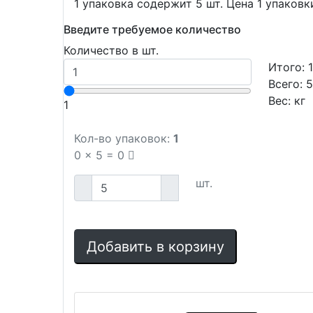
1 упаковка содержит 5 шт. Цена 1 упаковк
Введите требуемое количество
Количество в шт.
Итого:
Всего:
Вес:
кг
1
Кол-во упаковок:
1
0
x
5
=
0
шт.
Добавить в корзину