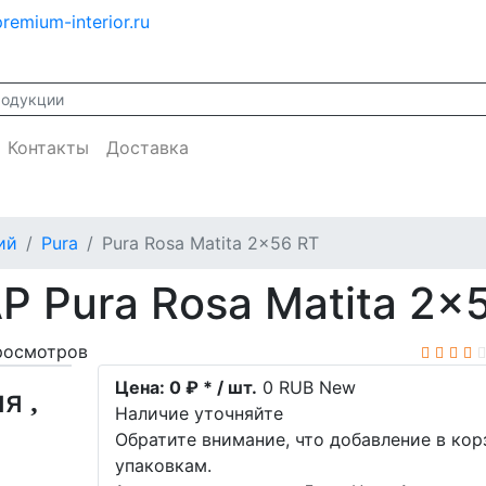
remium-interior.ru
Контакты
Доставка
ий
Pura
Pura Rosa Matita 2x56 RT
P Pura Rosa Matita 2x
росмотров
Цена:
0 ₽ * / шт.
0
RUB
New
ия
Наличие уточняйте
Обратите внимание, что добавление в ко
упаковкам.