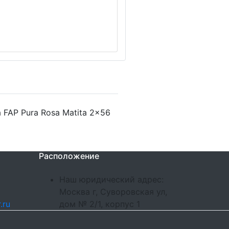
 FAP Pura Rosa Matita 2x56
Расположение
Наш юридический адрес:
Москва г, Суворовская ул,
.ru
дом № 2/1, корпус 1