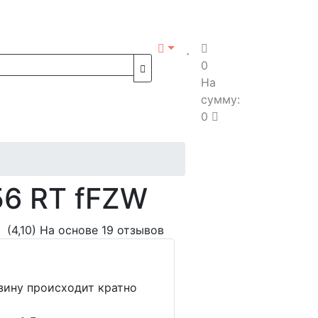
0
На
сумму:
0
56 RT fFZW
(4,10)
На основе 19 отзывов
рзину происходит кратно