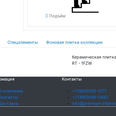
Подъём
Спецэлементы
Фоновая плитка коллекции
Керамическая плитка
RT - fFZW
рмация
Контакты
О компании
+7(800)500-1271
Контакты
+7(495)646-0482
Доставка
info@premium-interior