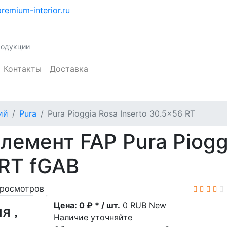
remium-interior.ru
Контакты
Доставка
ий
Pura
Pura Pioggia Rosa Inserto 30.5x56 RT
лемент FAP Pura Piogg
 RT fGAB
просмотров
Цена:
0 ₽ * / шт.
0
RUB
New
ия
Наличие уточняйте