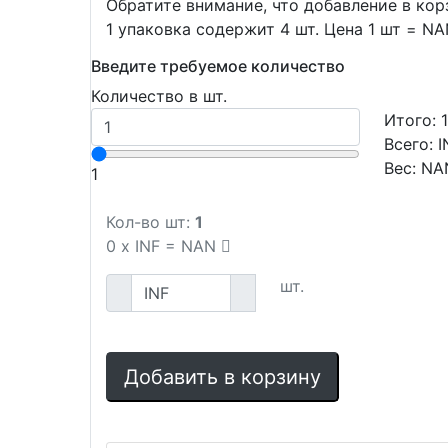
Обратите внимание, что добавление в ко
1 упаковка содержит 4 шт. Цена 1 шт = N
Введите требуемое количество
Количество в шт.
Итого:
Всего:
I
Вес:
NA
1
Кол-во шт:
1
0
x
INF
=
NAN
шт.
Добавить в корзину