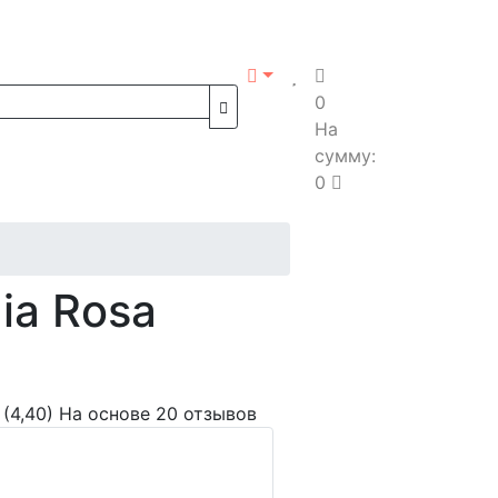
0
На
сумму:
0
ia Rosa
(4,40)
На основе 20 отзывов