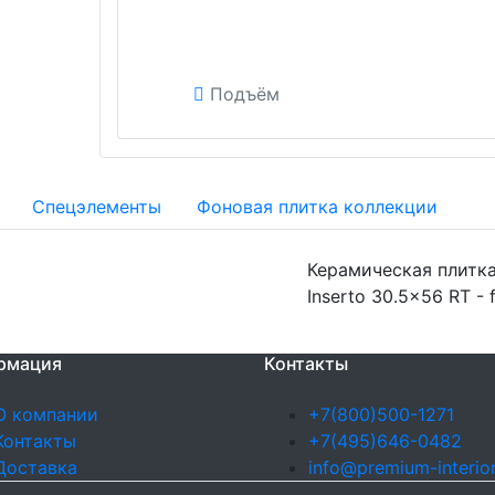
Подъём
Спецэлементы
Фоновая плитка коллекции
Керамическая плитка 
Inserto 30.5x56 RT -
рмация
Контакты
О компании
+7(800)500-1271
Контакты
+7(495)646-0482
Доставка
info@premium-interior