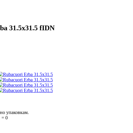
a 31.5x31.5 fIDN
тно упаковкам.
 = 0