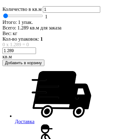
Количество в кв.м
1
Итого:
1
упак.
Всего:
1.289
кв.м для заказа
Вес:
кг
Кол-во упаковок:
1
0
x
1.289
=
0
кв.м
Добавить в корзину
Доставка