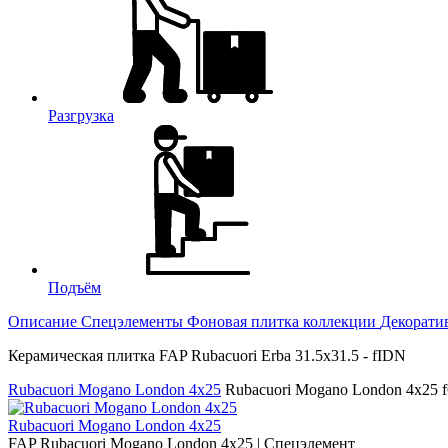
Разгрузка
Подъём
Описание
Спецэлементы
Фоновая плитка коллекции
Декорати
Керамическая плитка FAP Rubacuori Erba 31.5x31.5 - fIDN
Rubacuori Mogano London 4x25
Rubacuori Mogano London 4x25
Rubacuori Mogano London 4x25
FAP Rubacuori Mogano London 4x25 | Спецэлемент