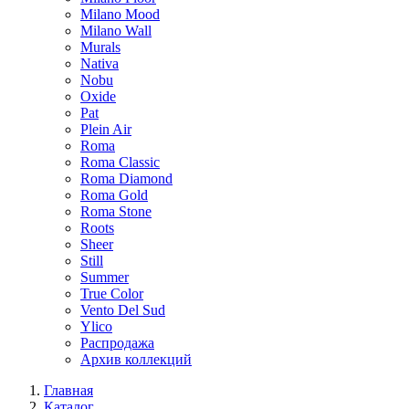
Milano Mood
Milano Wall
Murals
Nativa
Nobu
Oxide
Pat
Plein Air
Roma
Roma Classic
Roma Diamond
Roma Gold
Roma Stone
Roots
Sheer
Still
Summer
True Color
Vento Del Sud
Ylico
Распродажа
Архив коллекций
Главная
Каталог