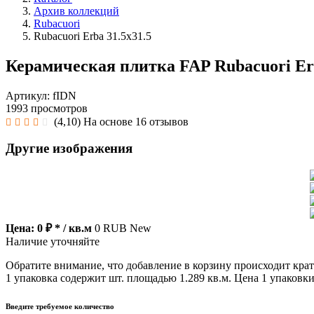
Архив коллекций
Rubacuori
Rubacuori Erba 31.5x31.5
Керамическая плитка FAP Rubacuori Erb
Артикул: fIDN
1993 просмотров
(4,10)
На основе 16 отзывов
Другие изображения
Цена:
0 ₽ * / кв.м
0
RUB
New
Наличие уточняйте
Обратите внимание, что добавление в корзину происходит кра
1 упаковка содержит шт. площадью 1.289 кв.м. Цена 1 упаковки
Введите требуемое количество