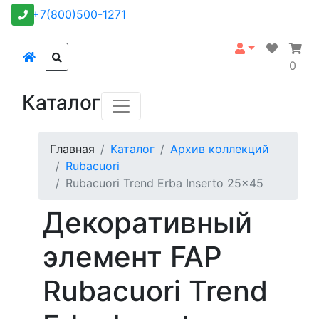
+7(800)500-1271
0
Каталог
Главная
Каталог
Архив коллекций
Rubacuori
Rubacuori Trend Erba Inserto 25x45
Декоративный
элемент FAP
Rubacuori Trend