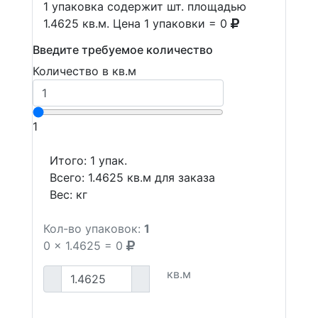
1 упаковка содержит шт. площадью
1.4625 кв.м. Цена 1 упаковки = 0
Введите требуемое количество
Количество в кв.м
1
Итого:
1
упак.
Всего:
1.4625
кв.м для заказа
Вес:
кг
Кол-во упаковок:
1
0
x
1.4625
=
0
кв.м