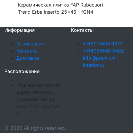
Керамическая плитка FAP Rubacuori
Trend Erba Inserto 25x45 - fGN4
Информация
Контакты
О компании
+7(800)500-1271
Контакты
+7(495)646-0482
Доставка
info@premium-
interior.ru
Расположение
Наш юридический
адрес: Москва г,
Суворовская ул,
дом № 2/1, корпус
1
© 2026 All rights reserved.