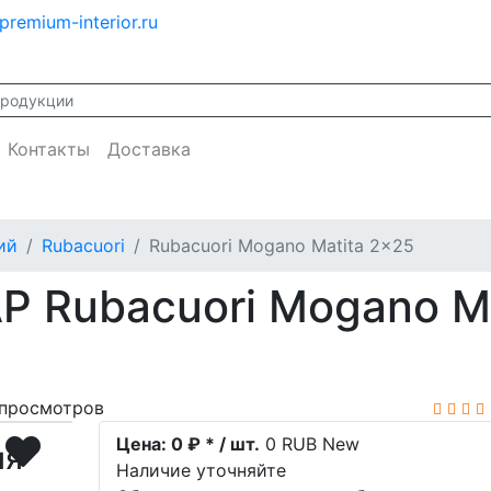
premium-interior.ru
Контакты
Доставка
ий
Rubacuori
Rubacuori Mogano Matita 2x25
P Rubacuori Mogano Ma
просмотров
Цена:
0 ₽ * / шт.
0
RUB
New
ия
Наличие уточняйте