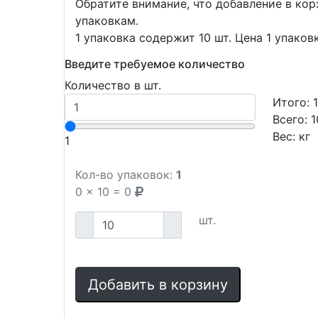
Обратите внимание, что добавление в ко
упаковкам.
1 упаковка содержит 10 шт. Цена 1 упаков
Введите требуемое количество
Количество в шт.
Итого:
Всего:
1
Вес:
кг
1
Кол-во упаковок:
1
0
x
10
=
0
шт.
Добавить в корзину