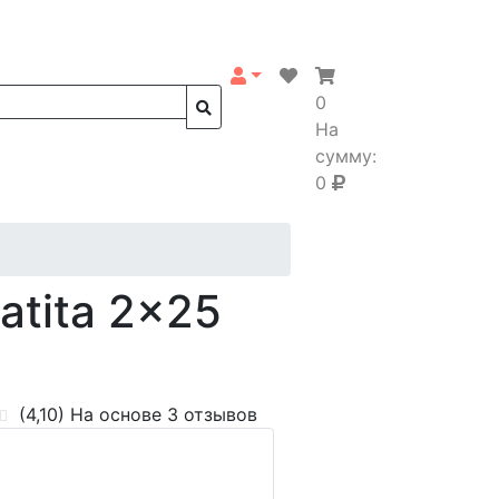
0
На
сумму:
0
tita 2x25
(4,10)
На основе 3 отзывов