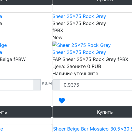
e
Sheer 25x75 Rock Grey
e
Sheer 25x75 Rock Grey
fPBX
New
e
Sheer 25x75 Rock Grey
 Beige fPBW
FAP Sheer 25x75 Rock Grey fPBX
Цена: Звоните
0
RUB
Наличие уточняйте
кв.м
ить
Купить
te
Sheer Beige Bar Mosaico 30.5x30.