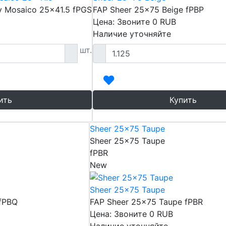
ly Mosaico 25x41.5 fPGS
FAP Sheer 25x75 Beige fPBP
Цена: Звоните
0
RUB
Наличие уточняйте
шт.
ить
Купить
Sheer 25x75 Taupe
Sheer 25x75 Taupe
fPBR
New
Sheer 25x75 Taupe
fPBQ
FAP Sheer 25x75 Taupe fPBR
Цена: Звоните
0
RUB