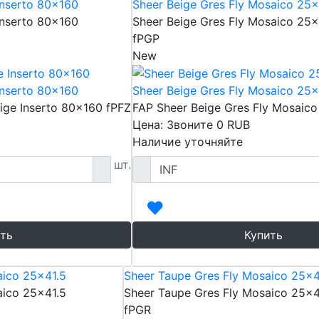
Inserto 80x160
Sheer Beige Gres Fly Mosaico 25x
Inserto 80x160
Sheer Beige Gres Fly Mosaico 25x
fPGP
New
Inserto 80x160
Sheer Beige Gres Fly Mosaico 25x
ge Inserto 80x160 fPFZ
FAP Sheer Beige Gres Fly Mosaico
Цена: Звоните
0
RUB
Наличие уточняйте
шт.
ть
Купить
aico 25x41.5
Sheer Taupe Gres Fly Mosaico 25x4
aico 25x41.5
Sheer Taupe Gres Fly Mosaico 25x4
fPGR