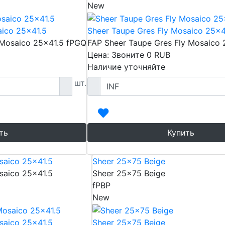
New
aico 25x41.5
Sheer Taupe Gres Fly Mosaico 25x4
 Mosaico 25x41.5 fPGQ
FAP Sheer Taupe Gres Fly Mosaico 
Цена: Звоните
0
RUB
Наличие уточняйте
шт.
ть
Купить
saico 25x41.5
Sheer 25x75 Beige
saico 25x41.5
Sheer 25x75 Beige
fPBP
New
saico 25x41.5
Sheer 25x75 Beige