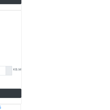
кв.м
5