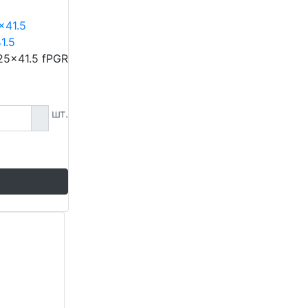
1.5
25x41.5 fPGR
шт.