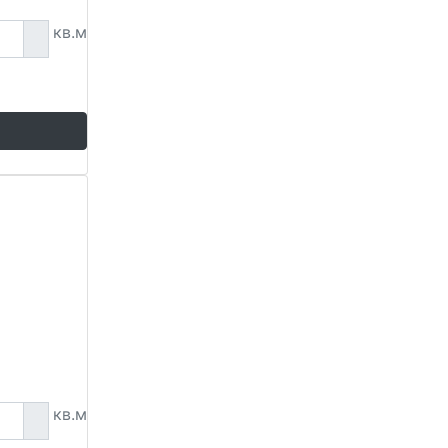
кв.м
кв.м