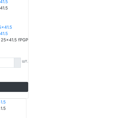
41.5
41.5
41.5
 25x41.5 fPGP
шт.
1.5
1.5