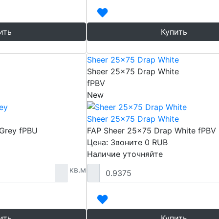
ить
Купить
Sheer 25x75 Drap White
Sheer 25x75 Drap White
fPBV
New
Sheer 25x75 Drap White
Grey fPBU
FAP Sheer 25x75 Drap White fPBV
Цена: Звоните
0
RUB
Наличие уточняйте
кв.м
ить
Купить