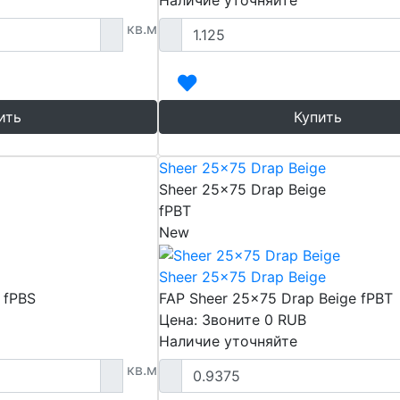
Наличие уточняйте
кв.м
ить
Купить
Sheer 25x75 Drap Beige
Sheer 25x75 Drap Beige
fPBT
New
Sheer 25x75 Drap Beige
 fPBS
FAP Sheer 25x75 Drap Beige fPBT
Цена: Звоните
0
RUB
Наличие уточняйте
кв.м