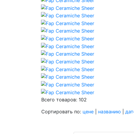
Всего товаров: 102
Сортировать по:
цене
|
названию
|
дат