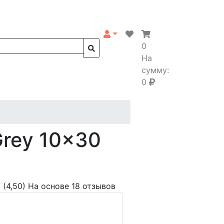
0
На
сумму:
0
Grey 10x30
(4,50)
На основе 18 отзывов