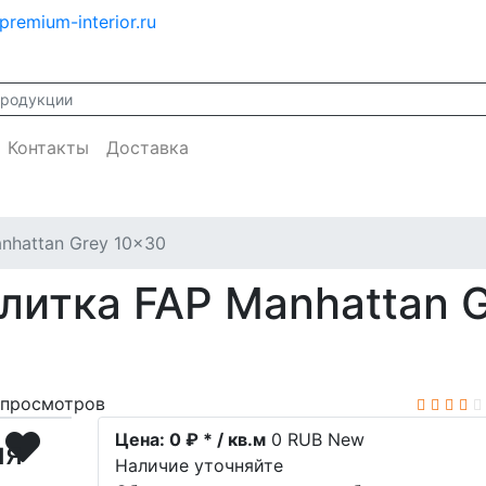
premium-interior.ru
Контакты
Доставка
nhattan Grey 10x30
литка FAP Manhattan 
просмотров
Цена:
0 ₽ * / кв.м
0
RUB
New
ия
Наличие уточняйте