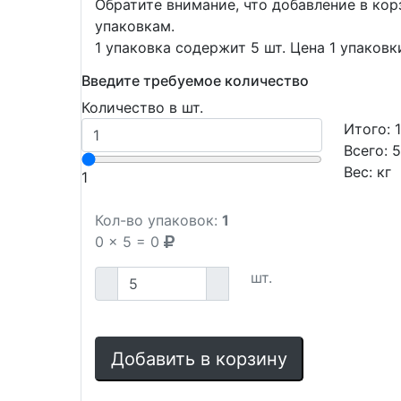
Обратите внимание, что добавление в ко
упаковкам.
1 упаковка содержит 5 шт. Цена 1 упаковк
Введите требуемое количество
Количество в шт.
Итого:
Всего:
Вес:
кг
1
Кол-во упаковок:
1
0
x
5
=
0
шт.
Добавить в корзину