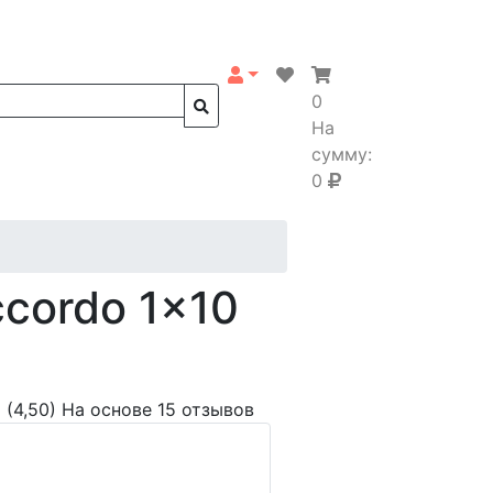
0
На
сумму:
0
cordo 1x10
(4,50)
На основе 15 отзывов