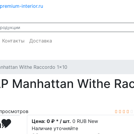
premium-interior.ru
Контакты
Доставка
nhattan Withe Raccordo 1x10
P Manhattan Withe Rac
просмотров
Цена:
0 ₽ * / шт.
0
RUB
New
ия
Наличие уточняйте