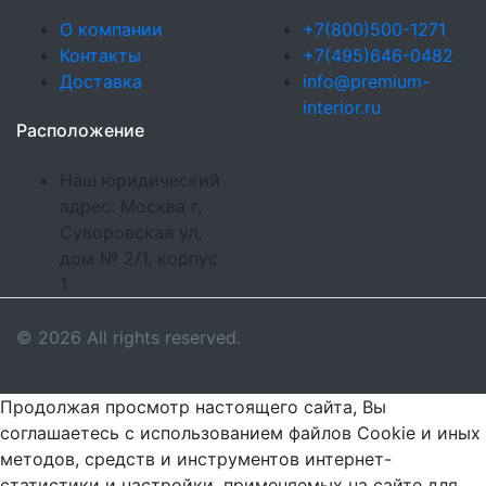
О компании
+7(800)500-1271
Контакты
+7(495)646-0482
Доставка
info@premium-
interior.ru
Расположение
Наш юридический
адрес: Москва г,
Суворовская ул,
дом № 2/1, корпус
1
© 2026 All rights reserved.
Продолжая просмотр настоящего сайта, Вы
соглашаетесь с использованием файлов Cookie и иных
методов, средств и инструментов интернет-
статистики и настройки, применяемых на сайте для