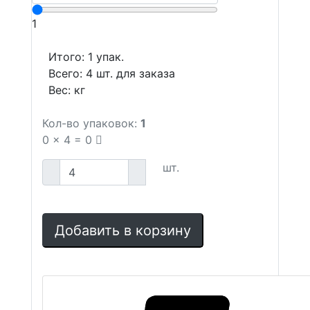
1
Итого:
1
упак.
Всего:
4
шт. для заказа
Вес:
кг
Кол-во упаковок:
1
0
x
4
=
0
шт.
Добавить в корзину