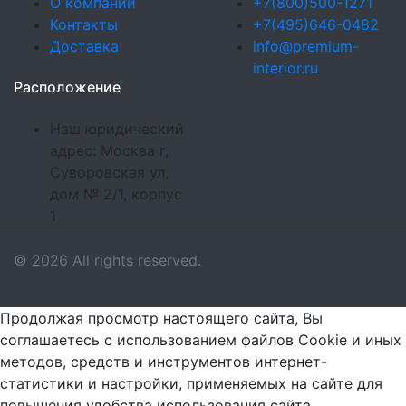
О компании
+7(800)500-1271
Контакты
+7(495)646-0482
Доставка
info@premium-
interior.ru
Расположение
Наш юридический
адрес: Москва г,
Суворовская ул,
дом № 2/1, корпус
1
© 2026 All rights reserved.
Продолжая просмотр настоящего сайта, Вы
соглашаетесь с использованием файлов Cookie и иных
методов, средств и инструментов интернет-
статистики и настройки, применяемых на сайте для
повышения удобства использования сайта,