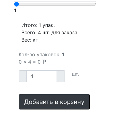
1
Итого:
1
упак.
Всего:
4
шт. для заказа
Вес:
кг
Кол-во упаковок:
1
0
x
4
=
0
шт.
Добавить в корзину