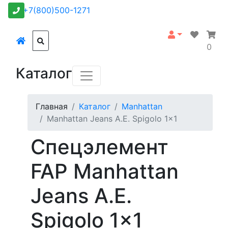
+7(800)500-1271
0
Каталог
Главная
Каталог
Manhattan
Manhattan Jeans A.E. Spigolo 1x1
Спецэлемент
FAP Manhattan
Jeans A.E.
Spigolo 1x1