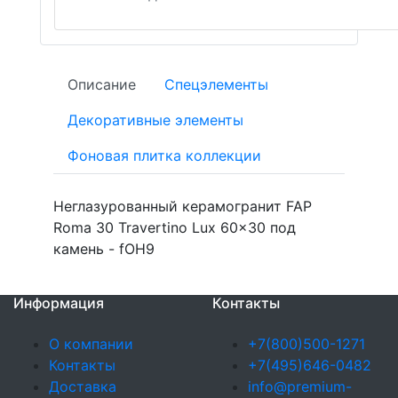
Описание
Спецэлементы
Декоративные элементы
Фоновая плитка коллекции
Неглазурованный керамогранит FAP
Roma 30 Travertino Lux 60x30 под
камень - fOH9
Информация
Контакты
О компании
+7(800)500-1271
Контакты
+7(495)646-0482
Доставка
info@premium-