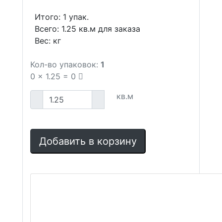
Итого:
1
упак.
Всего:
1.25
кв.м для заказа
Вес:
кг
Кол-во упаковок:
1
0
x
1.25
=
0
кв.м
Добавить в корзину