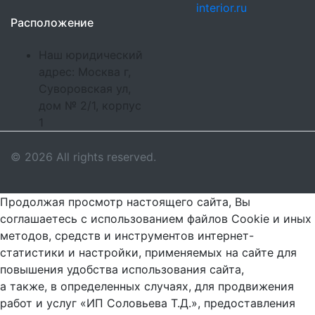
interior.ru
Расположение
Наш юридический
адрес: Москва г,
Суворовская ул,
дом № 2/1, корпус
1
© 2026 All rights reserved.
Продолжая просмотр настоящего сайта, Вы
соглашаетесь с использованием файлов Cookie и иных
методов, средств и инструментов интернет-
статистики и настройки, применяемых на сайте для
повышения удобства использования сайта,
а также, в определенных случаях, для продвижения
работ и услуг «ИП Соловьева Т.Д.», предоставления