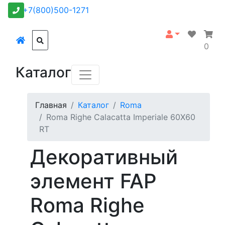
+7(800)500-1271
0
Каталог
Главная
Каталог
Roma
Roma Righe Calacatta Imperiale 60X60
RT
Декоративный
элемент FAP
Roma Righe