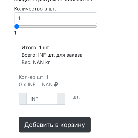
Количество в шт.
1
Итого:
1
шт.
Всего:
INF
шт. для заказа
Вес:
NAN
кг
Кол-во шт:
1
0
x
INF
=
NAN
шт.
Добавить в корзину