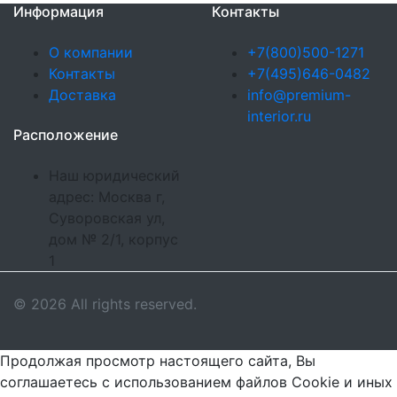
Информация
Контакты
О компании
+7(800)500-1271
Контакты
+7(495)646-0482
Доставка
info@premium-
interior.ru
Расположение
Наш юридический
адрес: Москва г,
Суворовская ул,
дом № 2/1, корпус
1
© 2026 All rights reserved.
Продолжая просмотр настоящего сайта, Вы
соглашаетесь с использованием файлов Cookie и иных