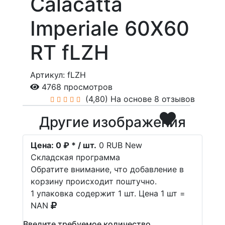
Calacatta
Imperiale 60X60
RT fLZH
Артикул: fLZH
4768 просмотров
(4,80)
На основе 8 отзывов
Другие изображения
Цена:
0 ₽ * / шт.
0
RUB
New
Складская программа
Обратите внимание, что добавление в
корзину происходит поштучно.
1 упаковка содержит 1 шт. Цена 1 шт =
NAN
Введите требуемое количество