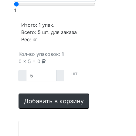
1
Итого:
1
упак.
Всего:
5
шт. для заказа
Вес:
кг
Кол-во упаковок:
1
0
x
5
=
0
шт.
Добавить в корзину