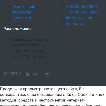
О компании
+7(800)500-1271
Контакты
+7(495)646-0482
Доставка
info@premium-
interior.ru
Расположение
Наш юридический
адрес: Москва г,
Суворовская ул,
дом № 2/1, корпус
1
© 2026 All rights reserved.
Продолжая просмотр настоящего сайта, Вы
соглашаетесь с использованием файлов Cookie и иных
методов, средств и инструментов интернет-
статистики и настройки, применяемых на сайте для