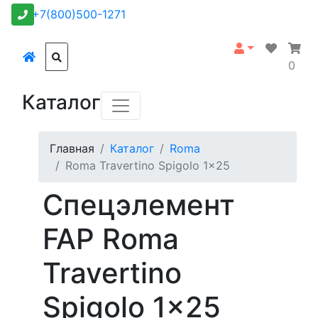
+7(800)500-1271
0
Каталог
Главная
Каталог
Roma
Roma Travertino Spigolo 1x25
Спецэлемент
FAP Roma
Travertino
Spigolo 1x25