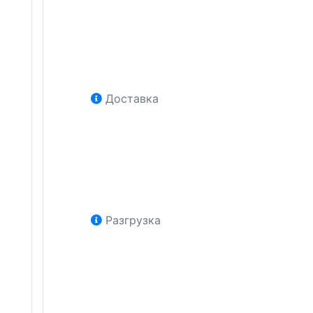
Доставка
Разгрузка