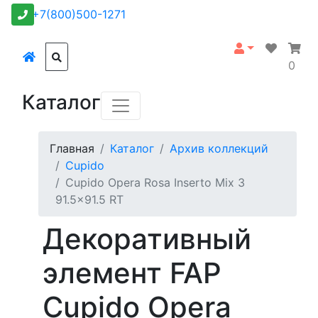
+7(800)500-1271
0
Каталог
Главная
Каталог
Архив коллекций
Cupido
Cupido Opera Rosa Inserto Mix 3
91.5x91.5 RT
Декоративный
элемент FAP
Cupido Opera