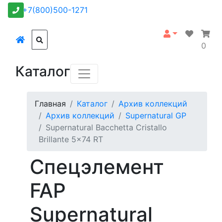
+7(800)500-1271
0
Каталог
Главная
Каталог
Архив коллекций
Архив коллекций
Supernatural GP
Supernatural Bacchetta Cristallo
Brillante 5x74 RT
Спецэлемент
FAP
Supernatural