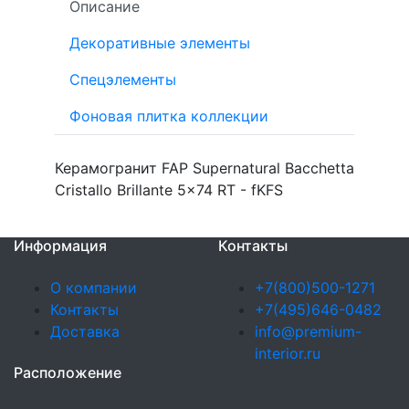
Описание
Декоративные элементы
Спецэлементы
Фоновая плитка коллекции
Керамогранит FAP Supernatural Bacchetta
Cristallo Brillante 5x74 RT - fKFS
Информация
Контакты
О компании
+7(800)500-1271
Контакты
+7(495)646-0482
Доставка
info@premium-
interior.ru
Расположение