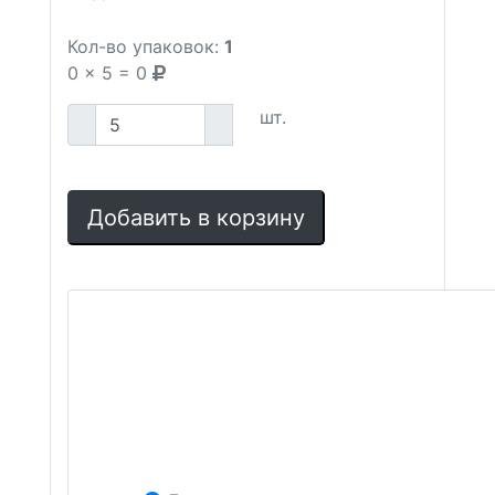
Кол-во упаковок:
1
0
x
5
=
0
шт.
Добавить в корзину