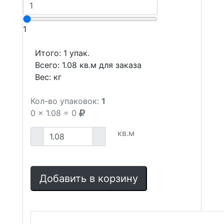
1
Итого:
1
упак.
Всего:
1.08
кв.м для заказа
Вес:
кг
Кол-во упаковок:
1
0
x
1.08
=
0
кв.м
Добавить в корзину