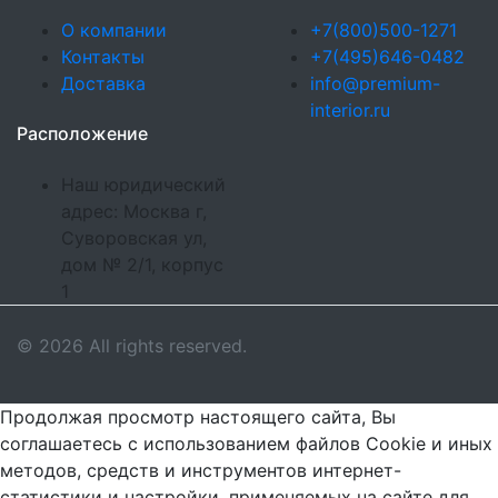
О компании
+7(800)500-1271
Контакты
+7(495)646-0482
Доставка
info@premium-
interior.ru
Расположение
Наш юридический
адрес: Москва г,
Суворовская ул,
дом № 2/1, корпус
1
© 2026 All rights reserved.
Продолжая просмотр настоящего сайта, Вы
соглашаетесь с использованием файлов Cookie и иных
методов, средств и инструментов интернет-
статистики и настройки, применяемых на сайте для