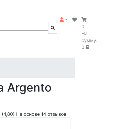
0
На
сумму:
0
a Argento
(4,80)
На основе 14 отзывов