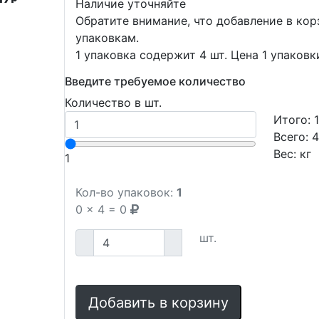
Наличие уточняйте
Обратите внимание, что добавление в ко
упаковкам.
1 упаковка содержит 4 шт. Цена 1 упаковк
Введите требуемое количество
Количество в шт.
Итого:
Всего:
Вес:
кг
1
Кол-во упаковок:
1
0
x
4
=
0
шт.
Добавить в корзину