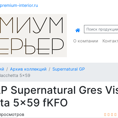
premium-interior.ru
О компании
Контак
ий
Архив коллекций
Supernatural GP
 Bacchetta 5x59
 Supernatural Gres Vi
tta 5x59 fKFO
просмотров