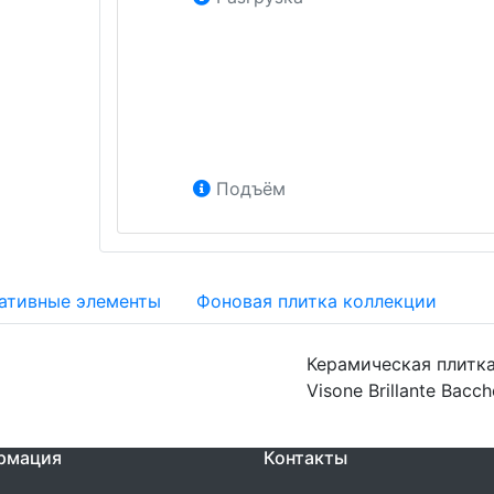
Подъём
ативные элементы
Фоновая плитка коллекции
Керамическая плитка 
Visone Brillante Bacc
рмация
Контакты