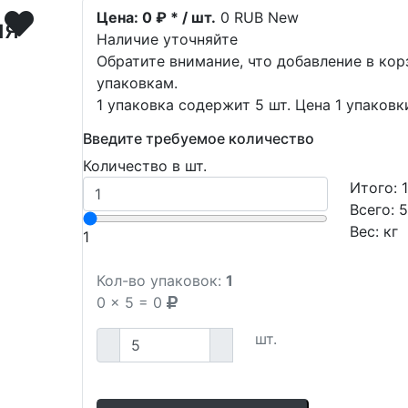
Цена:
0 ₽ * / шт.
0
RUB
New
ия
Наличие уточняйте
Обратите внимание, что добавление в ко
упаковкам.
1 упаковка содержит 5 шт. Цена 1 упаковк
Введите требуемое количество
Количество в шт.
Итого:
Всего:
Вес:
кг
1
Кол-во упаковок:
1
0
x
5
=
0
шт.