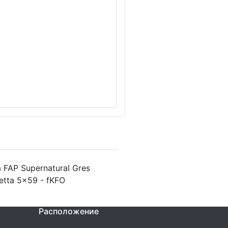
FAP Supernatural Gres
hetta 5x59 - fKFO
Расположение