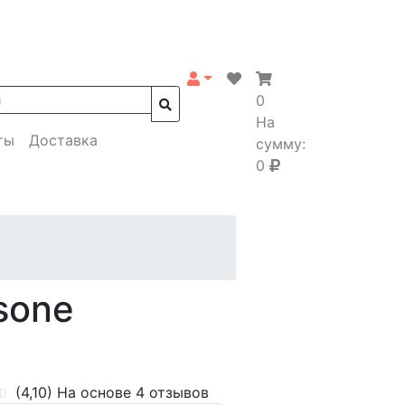
0
На
ты
Доставка
сумму:
0
sone
(4,10)
На основе 4 отзывов