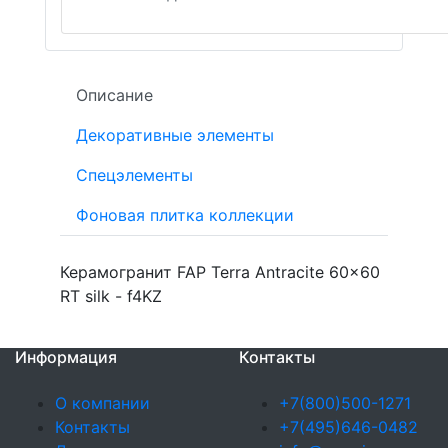
Описание
Декоративные элементы
Спецэлементы
Фоновая плитка коллекции
Керамогранит FAP Terra Antracite 60x60
RT silk - f4KZ
Информация
Контакты
О компании
+7(800)500-1271
Контакты
+7(495)646-0482