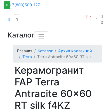
+7(800)500-1271
0
Каталог
Главная
Каталог
Архив коллекций
Terra
Terra Antracite 60x60 RT silk
Керамогранит
FAP Terra
Antracite 60x60
RT silk f4KZ