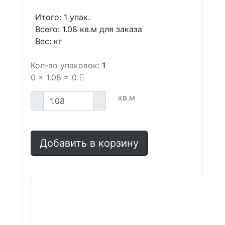
Итого:
1
упак.
Всего:
1.08
кв.м для заказа
Вес:
кг
Кол-во упаковок:
1
0
x
1.08
=
0
кв.м
Добавить в корзину