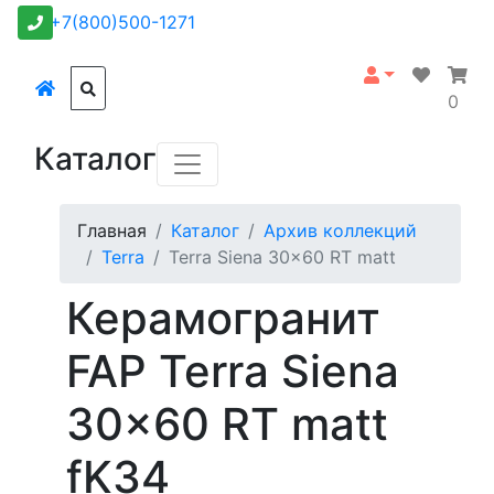
+7(800)500-1271
0
Каталог
Главная
Каталог
Архив коллекций
Terra
Terra Siena 30x60 RT matt
Керамогранит
FAP Terra Siena
30x60 RT matt
fK34