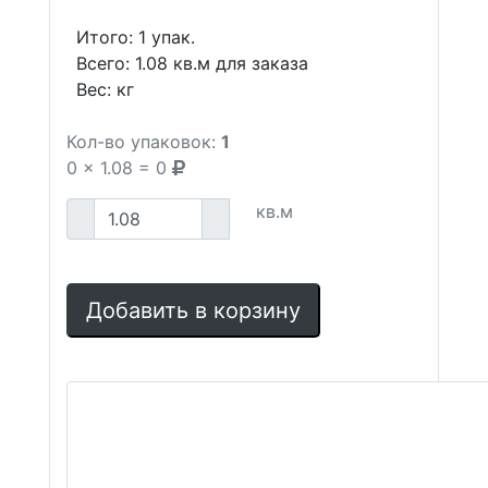
Итого:
1
упак.
Всего:
1.08
кв.м для заказа
Вес:
кг
Кол-во упаковок:
1
0
x
1.08
=
0
кв.м
Добавить в корзину