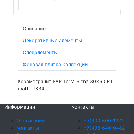
Описание
Декоративные элементы
Спецэлементы
Фоновая плитка коллекции
Керамогранит FAP Terra Siena 30x60 RT
matt - fK34
Информация
Контакты
О компании
+7(800)500-1271
Контакты
+7(495)646-0482