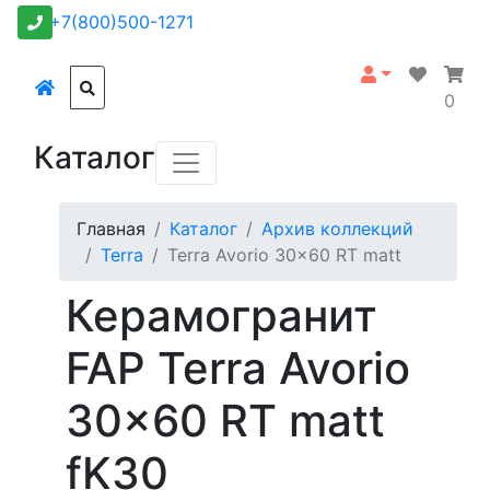
+7(800)500-1271
0
Каталог
Главная
Каталог
Архив коллекций
Terra
Terra Avorio 30x60 RT matt
Керамогранит
FAP Terra Avorio
30x60 RT matt
fK30