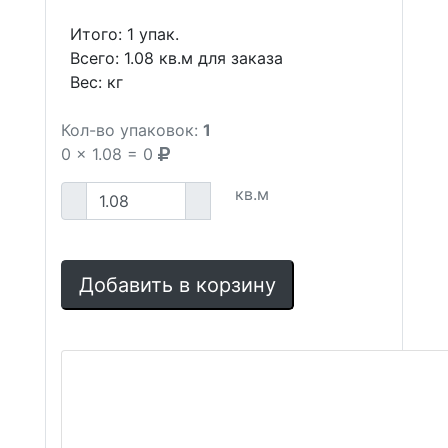
Итого:
1
упак.
Всего:
1.08
кв.м для заказа
Вес:
кг
Кол-во упаковок:
1
0
x
1.08
=
0
кв.м
Добавить в корзину