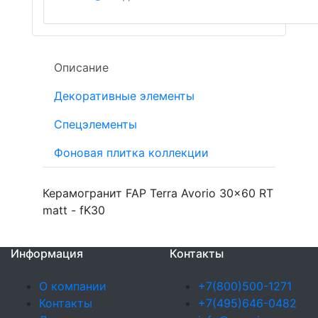
Описание
Декоративные элементы
Спецэлементы
Фоновая плитка коллекции
Керамогранит FAP Terra Avorio 30x60 RT
matt - fK30
Информация
Контакты
О компании
+7(800)500-1271
Контакты
+7(495)646-0482