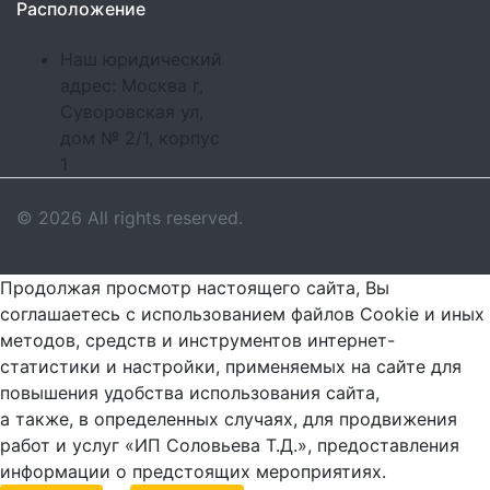
Расположение
Наш юридический
адрес: Москва г,
Суворовская ул,
дом № 2/1, корпус
1
© 2026 All rights reserved.
Продолжая просмотр настоящего сайта, Вы
соглашаетесь с использованием файлов Cookie и иных
методов, средств и инструментов интернет-
статистики и настройки, применяемых на сайте для
повышения удобства использования сайта,
а также, в определенных случаях, для продвижения
работ и услуг «ИП Соловьева Т.Д.», предоставления
информации о предстоящих мероприятиях.