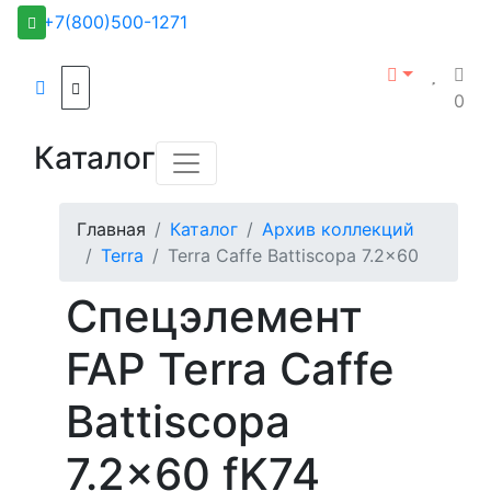
+7(800)500-1271
0
Каталог
Главная
Каталог
Архив коллекций
Terra
Terra Caffe Battiscopa 7.2x60
Спецэлемент
FAP Terra Caffe
Battiscopa
7.2x60 fK74