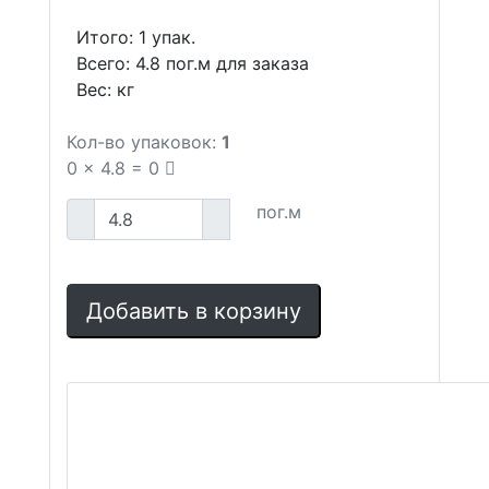
Итого:
1
упак.
Всего:
4.8
пог.м для заказа
Вес:
кг
Кол-во упаковок:
1
0
x
4.8
=
0
пог.м
Добавить в корзину