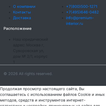
О компании
+7(800)500-1271
Контакты
+7(495)646-0482
Доставка
info@premium-
interior.ru
Расположение
Наш юридический
адрес: Москва г,
Суворовская ул,
дом № 2/1, корпус
1
© 2026 All rights reserved.
Продолжая просмотр настоящего сайта, Вы
соглашаетесь с использованием файлов Cookie и иных
методов, средств и инструментов интернет-
статистики и настройки, применяемых на сайте для