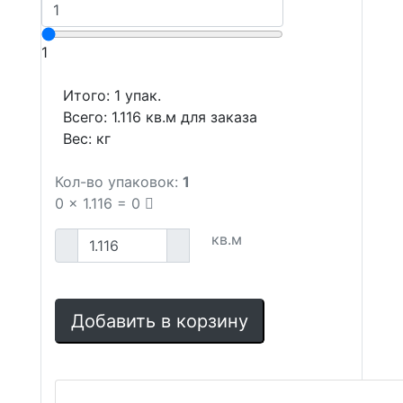
1
Итого:
1
упак.
Всего:
1.116
кв.м для заказа
Вес:
кг
Кол-во упаковок:
1
0
x
1.116
=
0
кв.м
Добавить в корзину