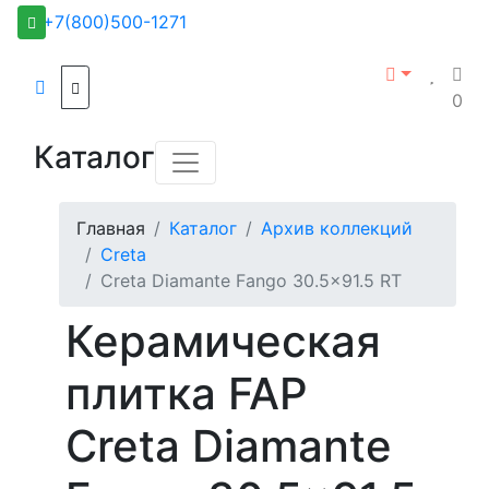
+7(800)500-1271
0
Каталог
Главная
Каталог
Архив коллекций
Creta
Creta Diamante Fango 30.5x91.5 RT
Керамическая
плитка FAP
Creta Diamante