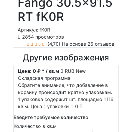
Fango 30.5x91.5
RT fK0R
Артикул: fK0R
2854 просмотров
(4,70)
На основе 25 отзывов
Другие изображения
Цена:
0 ₽ * / кв.м
0
RUB
New
Складская программа
Обратите внимание, что добавление в
корзину происходит кратно упаковкам.
1 упаковка содержит шт. площадью 1.116
кв.м. Цена 1 упаковки = 0
Введите требуемое количество
Количество в кв.м