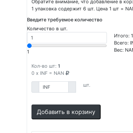
Обратите внимание, что добавление в ко
1 упаковка содержит 6 шт. Цена 1 шт = N
Введите требуемое количество
Количество в шт.
Итого:
Всего:
I
Вес:
NA
1
Кол-во шт:
1
0
x
INF
=
NAN
шт.
Добавить в корзину