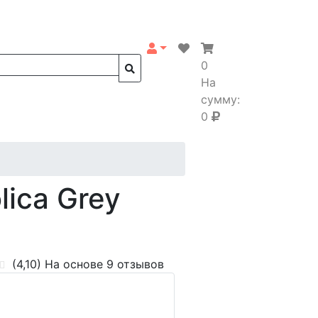
0
На
сумму:
0
ica Grey
(4,10)
На основе 9 отзывов