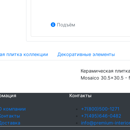
Подъём
ая плитка коллекции
Декоративные элементы
Керамическая плитка 
Mosaico 30.5x30.5 - 
рмация
Контакты
О компании
+7(800)500-1271
Контакты
+7(495)646-0482
Доставка
info@premium-interior