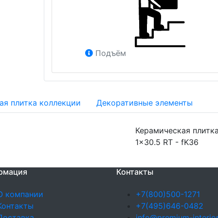
Подъём
ая плитка коллекции
Декоративные элементы
Керамическая плитка 
1x30.5 RT - fK36
рмация
Контакты
О компании
+7(800)500-1271
Контакты
+7(495)646-0482
Доставка
info@premium-interior