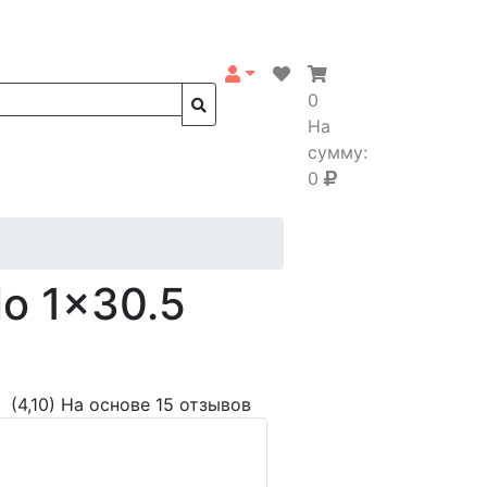
0
На
сумму:
0
lo 1x30.5
(4,10)
На основе 15 отзывов