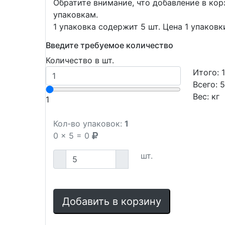
Обратите внимание, что добавление в ко
упаковкам.
1 упаковка содержит 5 шт. Цена 1 упаковк
Введите требуемое количество
Количество в шт.
Итого:
Всего:
Вес:
кг
1
Кол-во упаковок:
1
0
x
5
=
0
шт.
Добавить в корзину