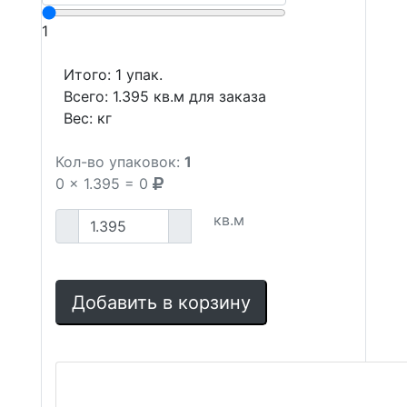
1
Итого:
1
упак.
Всего:
1.395
кв.м для заказа
Вес:
кг
Кол-во упаковок:
1
0
x
1.395
=
0
кв.м
Добавить в корзину