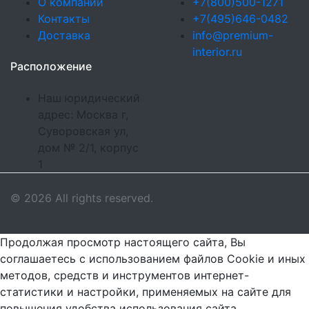
О компании
+7(800)500-1271
Контакты
+7(495)646-0482
Доставка
info@premium-
interior.ru
Расположение
Наш юридический
адрес: Москва г,
Суворовская ул,
дом № 2/1, корпус
1
© 2026 All rights reserved.
Продолжая просмотр настоящего сайта, Вы
соглашаетесь с использованием файлов Cookie и иных
методов, средств и инструментов интернет-
статистики и настройки, применяемых на сайте для
повышения удобства использования сайта,