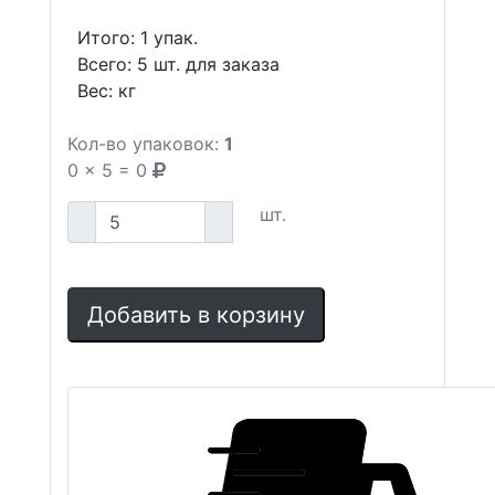
Итого:
1
упак.
Всего:
5
шт. для заказа
Вес:
кг
Кол-во упаковок:
1
0
x
5
=
0
шт.
Добавить в корзину