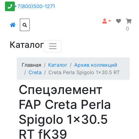
+7(800)500-1271
0
Каталог
Главная
Каталог
Архив коллекций
Creta
Creta Perla Spigolo 1x30.5 RT
Спецэлемент
FAP Creta Perla
Spigolo 1x30.5
RT fK39