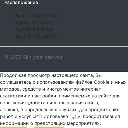
Расположение
Наш юридический
адрес: Москва г,
Суворовская ул,
дом № 2/1, корпус
1
© 2026 All rights reserved.
Продолжая просмотр настоящего сайта, Вы
соглашаетесь с использованием файлов Cookie и иных
методов, средств и инструментов интернет-
статистики и настройки, применяемых на сайте для
повышения удобства использования сайта,
а также, в определенных случаях, для продвижения
работ и услуг «ИП Соловьева Т.Д.», предоставления
информации о предстоящих мероприятиях.