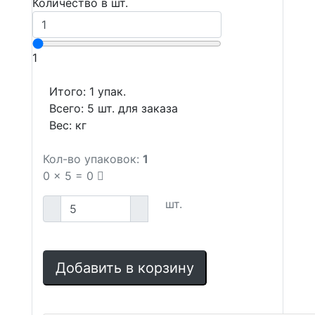
Количество в шт.
1
Итого:
1
упак.
Всего:
5
шт. для заказа
Вес:
кг
Кол-во упаковок:
1
0
x
5
=
0
шт.
Добавить в корзину