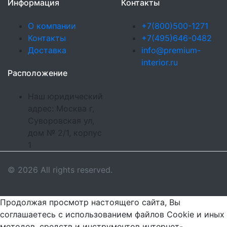
Информация
Контакты
О компании
+7(800)500-1271
Контакты
+7(495)646-0482
Доставка
info@premium-
interior.ru
Расположение
Наш юридический
адрес: Москва г,
Суворовская ул,
дом № 2/1, корпус
1
© 2026 All rights reserved.
Продолжая просмотр настоящего сайта, Вы
соглашаетесь с использованием файлов Cookie и иных
методов, средств и инструментов интернет-