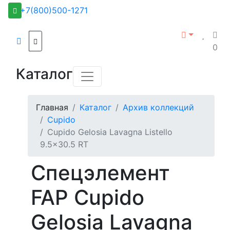
+7(800)500-1271
0
Каталог
Главная
Каталог
Архив коллекций
Cupido
Cupido Gelosia Lavagna Listello
9.5x30.5 RT
Спецэлемент
FAP Cupido
Gelosia Lavagna