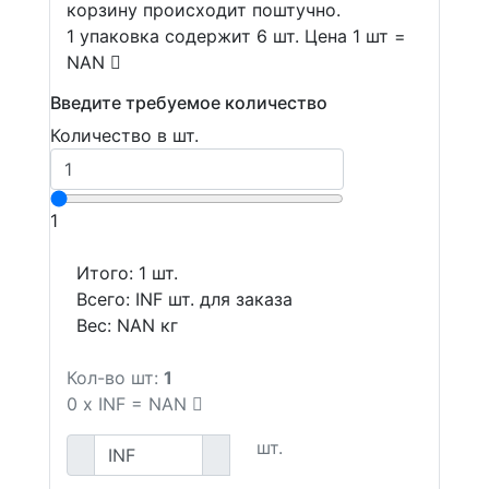
корзину происходит поштучно.
1 упаковка содержит 6 шт. Цена 1 шт =
NAN
Введите требуемое количество
Количество в шт.
1
Итого:
1
шт.
Всего:
INF
шт. для заказа
Вес:
NAN
кг
Кол-во шт:
1
0
x
INF
=
NAN
шт.