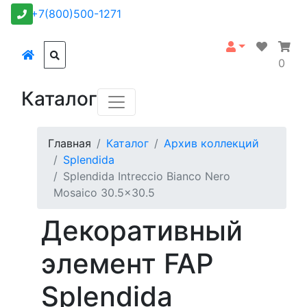
+7(800)500-1271
0
Каталог
Главная
Каталог
Архив коллекций
Splendida
Splendida Intreccio Bianco Nero
Mosaico 30.5x30.5
Декоративный
элемент FAP
Splendida