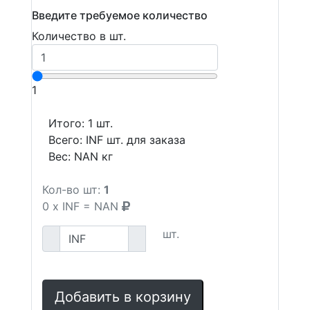
Введите требуемое количество
Количество в шт.
1
Итого:
1
шт.
Всего:
INF
шт. для заказа
Вес:
NAN
кг
Кол-во шт:
1
0
x
INF
=
NAN
шт.
Добавить в корзину