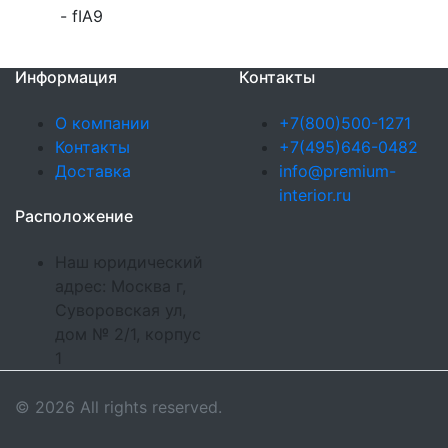
- fIA9
Информация
Контакты
О компании
+7(800)500-1271
Контакты
+7(495)646-0482
Доставка
info@premium-
interior.ru
Расположение
Наш юридический
адрес: Москва г,
Суворовская ул,
дом № 2/1, корпус
1
© 2026 All rights reserved.