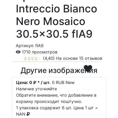
Intreccio Bianco
Nero Mosaico
30.5x30.5 fIA9
Артикул: fIA9
1710 просмотров
(4,40)
На основе 15 отзывов
Другие изображения
Цена:
0 ₽ * / шт.
0
RUB
New
Наличие уточняйте
Обратите внимание, что добавление в
корзину происходит поштучно.
1 упаковка содержит 6 шт. Цена 1 шт =
NAN