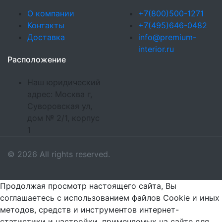
О компании
+7(800)500-1271
Контакты
+7(495)646-0482
Доставка
info@premium-
interior.ru
Расположение
Наш юридический
адрес: Москва г,
Суворовская ул,
дом № 2/1, корпус
1
© 2026 All rights reserved.
Продолжая просмотр настоящего сайта, Вы
соглашаетесь с использованием файлов Cookie и иных
методов, средств и инструментов интернет-
статистики и настройки, применяемых на сайте для