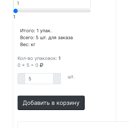
1
Итого:
1
упак.
Всего:
5
шт. для заказа
Вес:
кг
Кол-во упаковок:
1
0
x
5
=
0
шт.
Добавить в корзину