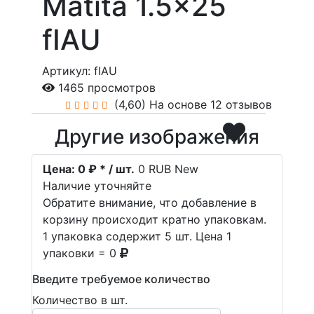
Matita 1.5x25
fIAU
Артикул: fIAU
1465 просмотров
(4,60)
На основе 12 отзывов
Другие изображения
Цена:
0 ₽ * / шт.
0
RUB
New
Наличие уточняйте
Обратите внимание, что добавление в
корзину происходит кратно упаковкам.
1 упаковка содержит 5 шт. Цена 1
упаковки = 0
Введите требуемое количество
Количество в шт.