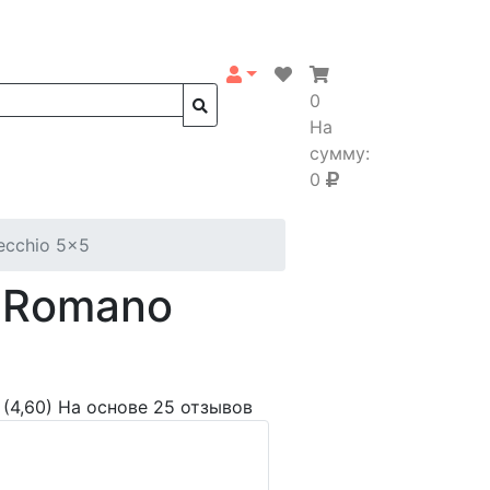
0
На
сумму:
0
ecchio 5x5
o Romano
(4,60)
На основе 25 отзывов