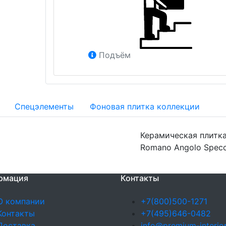
Подъём
Спецэлементы
Фоновая плитка коллекции
Керамическая плитка 
Romano Angolo Specch
рмация
Контакты
О компании
+7(800)500-1271
Контакты
+7(495)646-0482
Доставка
info@premium-interior