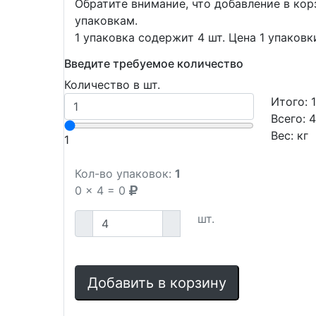
Обратите внимание, что добавление в ко
упаковкам.
1 упаковка содержит 4 шт. Цена 1 упаковк
Введите требуемое количество
Количество в шт.
Итого:
Всего:
Вес:
кг
1
Кол-во упаковок:
1
0
x
4
=
0
шт.
Добавить в корзину