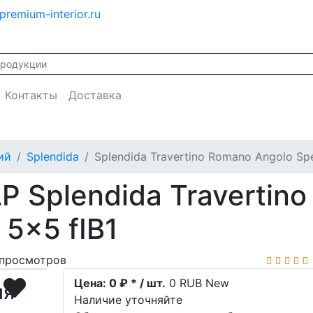
premium-interior.ru
Контакты
Доставка
ий
Splendida
Splendida Travertino Romano Angolo Sp
 Splendida Travertin
 5x5 fIB1
просмотров
Цена:
0 ₽ * / шт.
0
RUB
New
ия
Наличие уточняйте