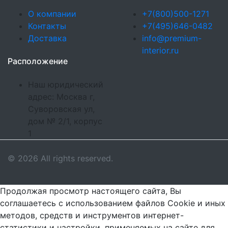
О компании
+7(800)500-1271
Контакты
+7(495)646-0482
Доставка
info@premium-
interior.ru
Расположение
Наш юридический
адрес: Москва г,
Суворовская ул,
дом № 2/1, корпус
1
© 2026 All rights reserved.
Продолжая просмотр настоящего сайта, Вы
соглашаетесь с использованием файлов Cookie и иных
методов, средств и инструментов интернет-
статистики и настройки, применяемых на сайте для