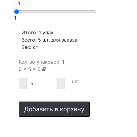
1
Итого:
1
упак.
Всего:
5
шт. для заказа
Вес:
кг
Кол-во упаковок:
1
0
x
5
=
0
шт.
Добавить в корзину