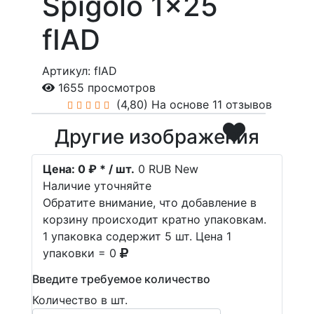
Spigolo 1x25
fIAD
Артикул: fIAD
1655 просмотров
(4,80)
На основе 11 отзывов
Другие изображения
Цена:
0 ₽ * / шт.
0
RUB
New
Наличие уточняйте
Обратите внимание, что добавление в
корзину происходит кратно упаковкам.
1 упаковка содержит 5 шт. Цена 1
упаковки = 0
Введите требуемое количество
Количество в шт.