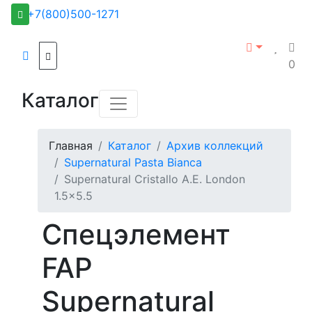
+7(800)500-1271
0
Каталог
Главная
Каталог
Архив коллекций
Supernatural Pasta Bianca
Supernatural Cristallo A.E. London
1.5x5.5
Спецэлемент
FAP
Supernatural