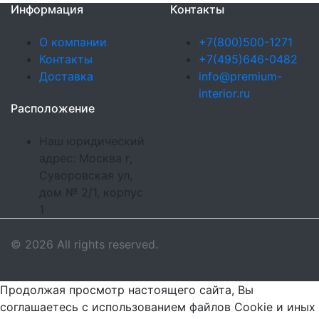
Информация
Контакты
О компании
+7(800)500-1271
Контакты
+7(495)646-0482
Доставка
info@premium-
interior.ru
Расположение
Наш юридический
адрес: Москва г,
Суворовская ул,
дом № 2/1, корпус
1
© 2026 All rights reserved.
Продолжая просмотр настоящего сайта, Вы
соглашаетесь с использованием файлов Cookie и иных