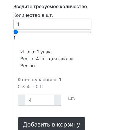
Введите требуемое количество
Количество в шт.
1
Итого:
1
упак.
Всего:
4
шт. для заказа
Вес:
кг
Кол-во упаковок:
1
0
x
4
=
0
шт.
Добавить в корзину