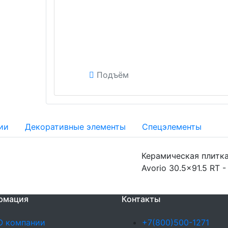
Подъём
ии
Декоративные элементы
Спецэлементы
Керамическая плитка
Avorio 30.5x91.5 RT 
рмация
Контакты
О компании
+7(800)500-1271