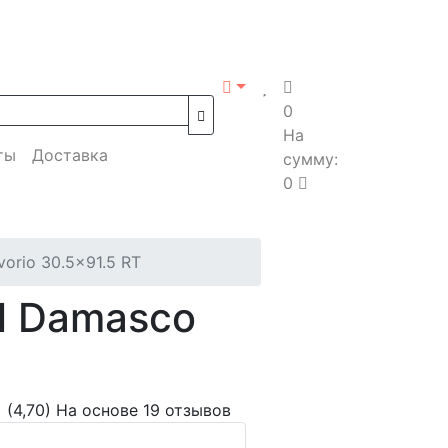
0
На
ты
Доставка
сумму:
0
vorio 30.5x91.5 RT
l Damasco
(4,70)
На основе 19 отзывов