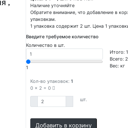
ия
Наличие уточняйте
Обратите внимание, что добавление в ко
упаковкам.
1 упаковка содержит 2 шт. Цена 1 упаковк
Введите требуемое количество
Количество в шт.
Итого:
Всего:
Вес:
кг
1
Кол-во упаковок:
1
0
x
2
=
0
шт.
Добавить в корзину