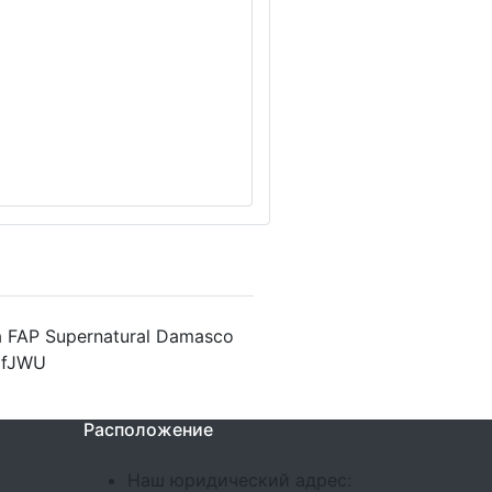
 FAP Supernatural Damasco
- fJWU
Расположение
Наш юридический адрес: