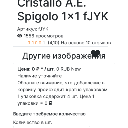
Cristallo A.E.
Spigolo 1x1 fJYK
Артикул: fJYK
1558 просмотров
(4,10)
На основе 10 отзывов
Другие изображения
Цена:
0 ₽ * / шт.
0
RUB
New
Наличие уточняйте
Обратите внимание, что добавление в
корзину происходит кратно упаковкам.
1 упаковка содержит 4 шт. Цена 1
упаковки = 0
Введите требуемое количество
Количество в шт.