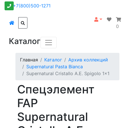
+7(800)500-1271
0
Каталог
Главная
Каталог
Архив коллекций
Supernatural Pasta Bianca
Supernatural Cristallo A.E. Spigolo 1x1
Спецэлемент
FAP
Supernatural