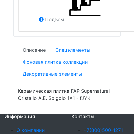
Подъём
Описание
Спецэлементы
Фоновая плитка коллекции
Декоративные элементы
Керамическая плитка FAP Supernatural
Cristallo A.E. Spigolo 1x1 - fJYK
Информация
Контакты
О компании
+7(800)500-1271