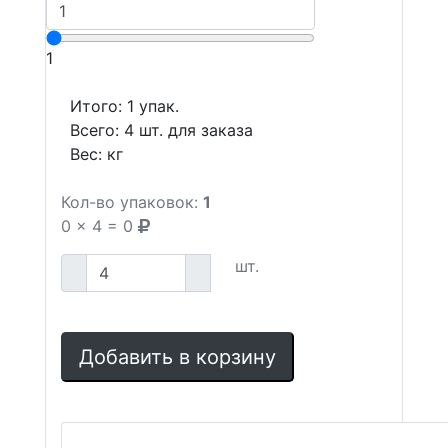
1
Итого:
1
упак.
Всего:
4
шт. для заказа
Вес:
кг
Кол-во упаковок:
1
0
x
4
=
0
шт.
Добавить в корзину