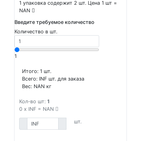
1 упаковка содержит 2 шт. Цена 1 шт =
NAN
Введите требуемое количество
Количество в шт.
1
Итого:
1
шт.
Всего:
INF
шт. для заказа
Вес:
NAN
кг
Кол-во шт:
1
0
x
INF
=
NAN
шт.