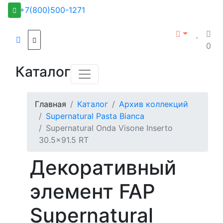
+7(800)500-1271
0
Каталог
Главная
Каталог
Архив коллекций
Supernatural Pasta Bianca
Supernatural Onda Visone Inserto
30.5x91.5 RT
Декоративный
элемент FAP
Supernatural