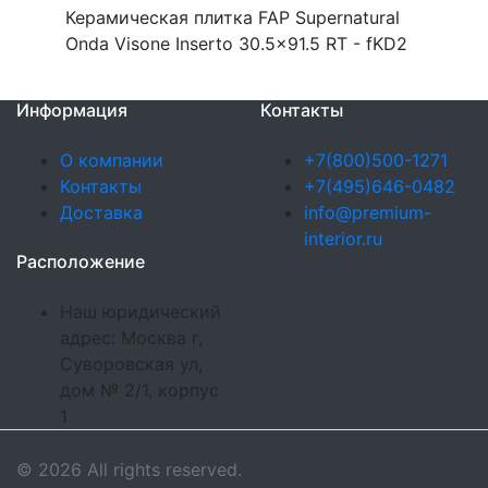
Керамическая плитка FAP Supernatural
Onda Visone Inserto 30.5x91.5 RT - fKD2
Информация
Контакты
О компании
+7(800)500-1271
Контакты
+7(495)646-0482
Доставка
info@premium-
interior.ru
Расположение
Наш юридический
адрес: Москва г,
Суворовская ул,
дом № 2/1, корпус
1
© 2026 All rights reserved.