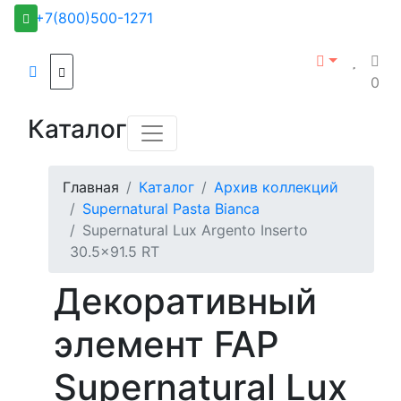
+7(800)500-1271
0
Каталог
Главная
Каталог
Архив коллекций
Supernatural Pasta Bianca
Supernatural Lux Argento Inserto
30.5x91.5 RT
Декоративный
элемент FAP
Supernatural Lux