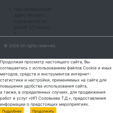
Наш юридический
адрес: Москва г,
Суворовская ул,
дом № 2/1, корпус
1
© 2026 All rights reserved.
Продолжая просмотр настоящего сайта, Вы
соглашаетесь с использованием файлов Cookie и иных
методов, средств и инструментов интернет-
статистики и настройки, применяемых на сайте для
повышения удобства использования сайта,
а также, в определенных случаях, для продвижения
работ и услуг «ИП Соловьева Т.Д.», предоставления
информации о предстоящих мероприятиях.
Подробнее
Продолжить