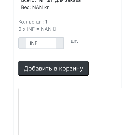
Всего:
INF
шт. для заказа
Вес:
NAN
кг
Кол-во шт:
1
0
x
INF
=
NAN
шт.
Добавить в корзину