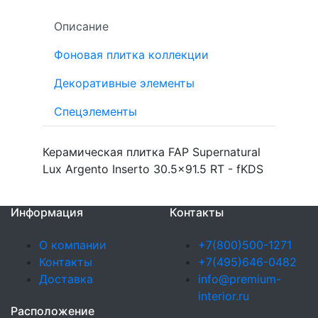
Описание
Фоновая плитка коллекции
Декоративные элементы
Спецэлементы
Керамическая плитка FAP Supernatural
Lux Argento Inserto 30.5x91.5 RT - fKDS
Информация
Контакты
О компании
+7(800)500-1271
Контакты
+7(495)646-0482
Доставка
info@premium-
interior.ru
Расположение