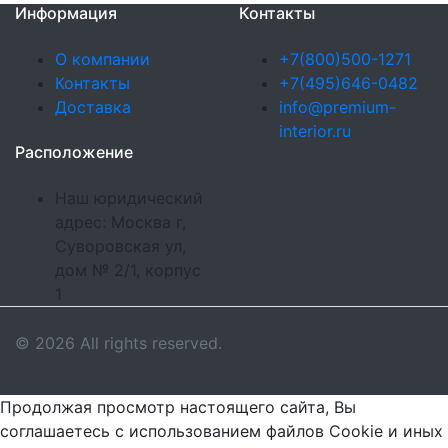
Информация
Контакты
О компании
+7(800)500-1271
Контакты
+7(495)646-0482
Доставка
info@premium-
interior.ru
Расположение
Наш юридический
адрес: Москва г,
Суворовская ул,
дом № 2/1, корпус
1
© 2026 All rights reserved.
Продолжая просмотр настоящего сайта, Вы
соглашаетесь с использованием файлов Cookie и иных