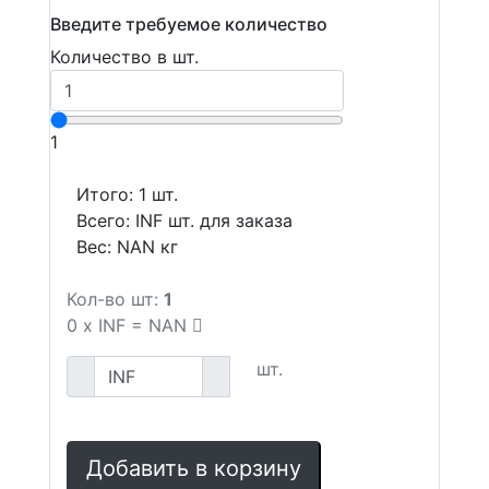
Введите требуемое количество
Количество в шт.
1
Итого:
1
шт.
Всего:
INF
шт. для заказа
Вес:
NAN
кг
Кол-во шт:
1
0
x
INF
=
NAN
шт.
Добавить в корзину