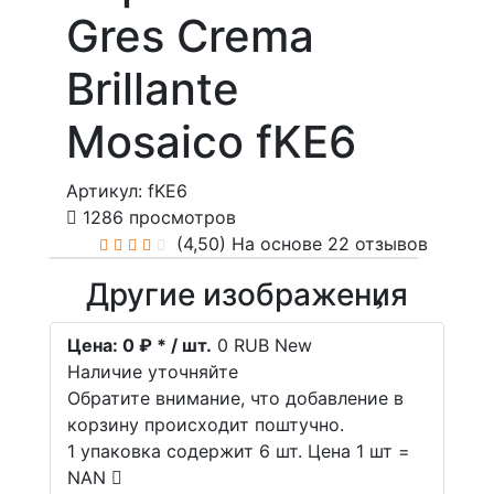
Gres Crema
Brillante
Mosaico fKE6
Артикул: fKE6
1286 просмотров
(4,50)
На основе 22 отзывов
Другие изображения
Цена:
0 ₽ * / шт.
0
RUB
New
Наличие уточняйте
Обратите внимание, что добавление в
корзину происходит поштучно.
1 упаковка содержит 6 шт. Цена 1 шт =
NAN