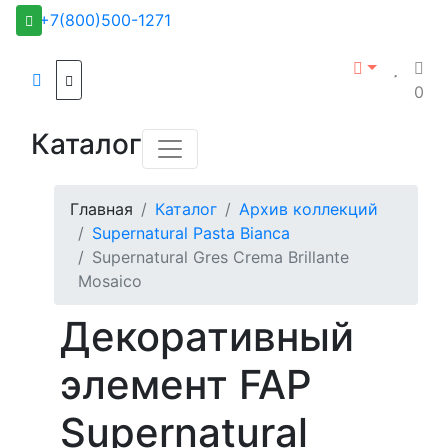
+7(800)500-1271
0
Каталог
Главная
Каталог
Архив коллекций
Supernatural Pasta Bianca
Supernatural Gres Crema Brillante
Mosaico
Декоративный
элемент FAP
Supernatural