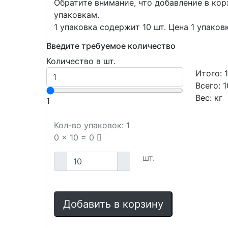
Обратите внимание, что добавление в ко
упаковкам.
1 упаковка содержит 10 шт. Цена 1 упаков
Введите требуемое количество
Количество в шт.
Итого:
Всего:
1
Вес:
кг
1
Кол-во упаковок:
1
0
x
10
=
0
шт.
Добавить в корзину