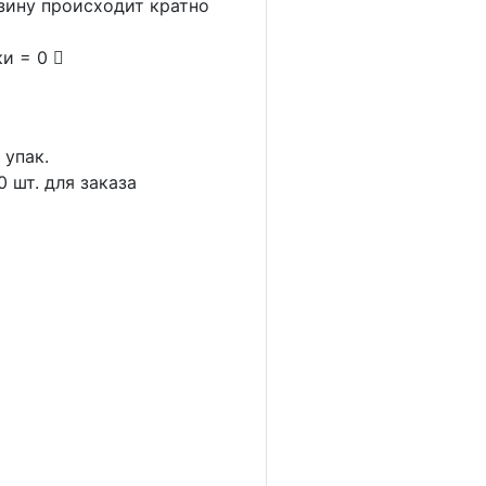
рзину происходит кратно
ки = 0
1
упак.
0
шт. для заказа