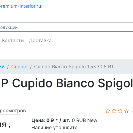
remium-interior.ru
Контакты
Доставка
ий
Cupido
Cupido Bianco Spigolo 1.5x30.5 RT
 Cupido Bianco Spigol
просмотров
Цена:
0 ₽ * / шт.
0
RUB
New
ия
Наличие уточняйте