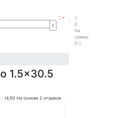
0
На
сумму:
0
o 1.5x30.5
(4,10)
На основе 2 отзывов