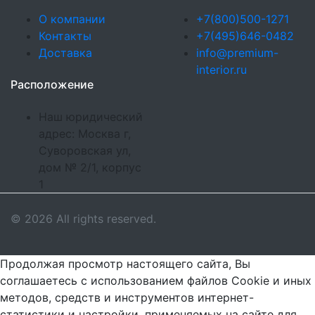
О компании
+7(800)500-1271
Контакты
+7(495)646-0482
Доставка
info@premium-
interior.ru
Расположение
Наш юридический
адрес: Москва г,
Суворовская ул,
дом № 2/1, корпус
1
© 2026 All rights reserved.
Продолжая просмотр настоящего сайта, Вы
соглашаетесь с использованием файлов Cookie и иных
методов, средств и инструментов интернет-
статистики и настройки, применяемых на сайте для