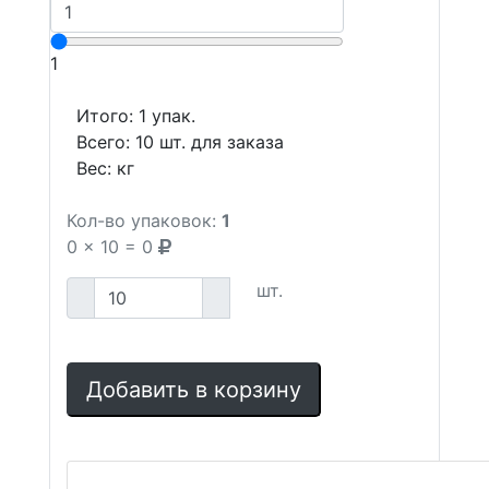
1
Итого:
1
упак.
Всего:
10
шт. для заказа
Вес:
кг
Кол-во упаковок:
1
0
x
10
=
0
шт.
Добавить в корзину