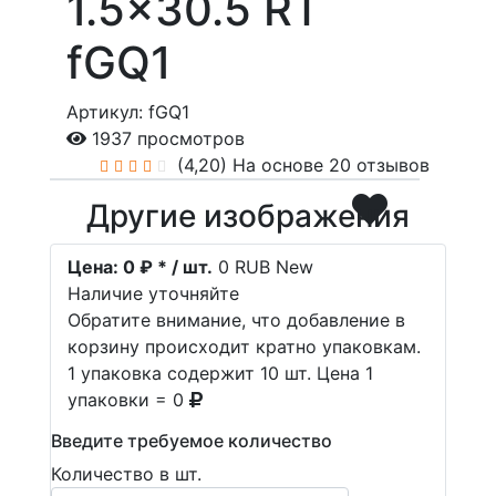
1.5x30.5 RT
fGQ1
Артикул: fGQ1
1937 просмотров
(4,20)
На основе 20 отзывов
Другие изображения
Цена:
0 ₽ * / шт.
0
RUB
New
Наличие уточняйте
Обратите внимание, что добавление в
корзину происходит кратно упаковкам.
1 упаковка содержит 10 шт. Цена 1
упаковки = 0
Введите требуемое количество
Количество в шт.