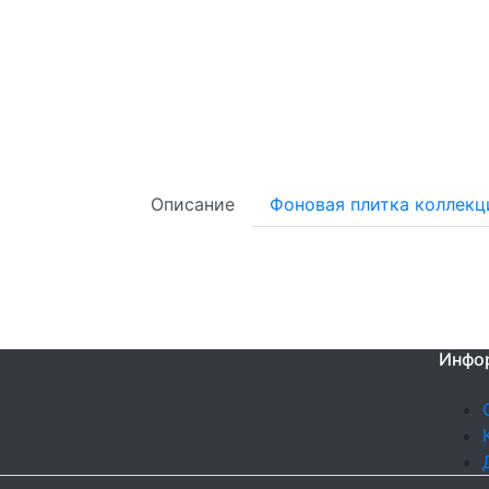
Описание
Фоновая плитка коллекц
Инфо