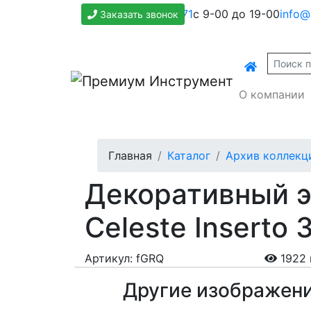
+7(800)500-1271
с 9-00 до 19-00
info@
Заказать звонок
О компании
Главная
Каталог
Архив коллекц
Декоративный э
Celeste Inserto 
Артикул: fGRQ
1922 
Другие изображен