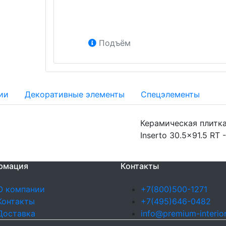
Подъём
ии
Декоративные элементы
Спецэлементы
Керамическая плитка 
Inserto 30.5x91.5 RT 
рмация
Контакты
О компании
+7(800)500-1271
Контакты
+7(495)646-0482
Доставка
info@premium-interior