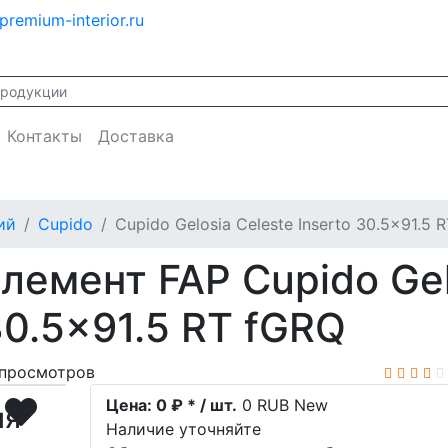
premium-interior.ru
Контакты
Доставка
ий
Cupido
Cupido Gelosia Celeste Inserto 30.5x91.5 
лемент FAP Cupido Gel
30.5x91.5 RT fGRQ
просмотров
Цена:
0 ₽ * / шт.
0
RUB
New
ия
Наличие уточняйте