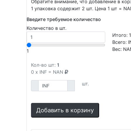
Обратите внимание, что добавление в ко
1 упаковка содержит 2 шт. Цена 1 шт = N
Введите требуемое количество
Количество в шт.
Итого:
Всего:
I
Вес:
NA
1
Кол-во шт:
1
0
x
INF
=
NAN
шт.
Добавить в корзину