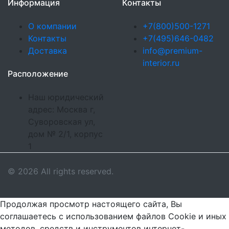
Информация
Контакты
О компании
+7(800)500-1271
Контакты
+7(495)646-0482
Доставка
info@premium-
interior.ru
Расположение
Наш юридический
адрес: Москва г,
Суворовская ул,
дом № 2/1, корпус
1
© 2026 All rights reserved.
Продолжая просмотр настоящего сайта, Вы
соглашаетесь с использованием файлов Cookie и иных
методов, средств и инструментов интернет-