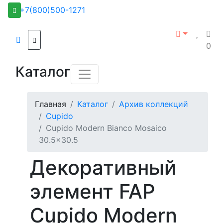
+7(800)500-1271
0
Каталог
Главная
Каталог
Архив коллекций
Cupido
Cupido Modern Bianco Mosaico
30.5x30.5
Декоративный
элемент FAP
Cupido Modern