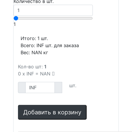
Количество в шт.
1
Итого:
1
шт.
Всего:
INF
шт. для заказа
Вес:
NAN
кг
Кол-во шт:
1
0
x
INF
=
NAN
шт.
Добавить в корзину